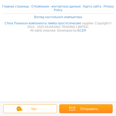
Главная страница
|
О Компании
|
контактные данные
|
Карта сайта
|
Privacy
Policy
Взгляд настольного компьютера
China Понизьте компоненты лимба простетические
supplier. Copyright ©
2016 - 2025 HUAKANG TRADING LIMITED.
All rights reserved. Developed by
ECER
Чат
Отправить