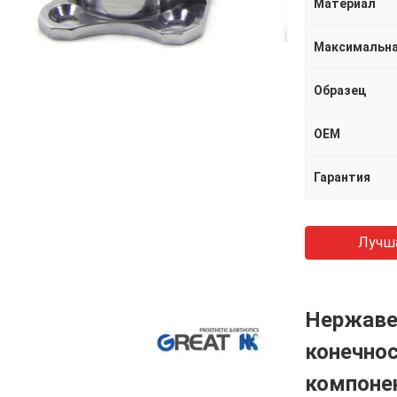
Материал
Максимальна
Образец
OEM
Гарантия
Лучш
Нержаве
конечно
компоне