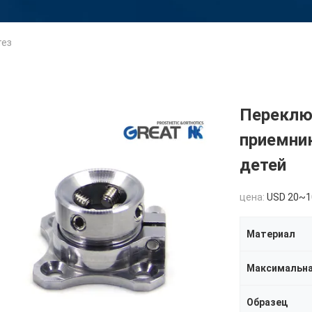
тез
Переклю
приемни
детей
цена:
USD 20~1
Материал
Максимальна
Образец