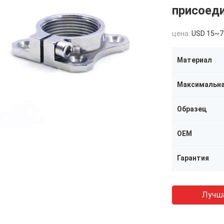
присоед
цена:
USD 15~7
Материал
Максимальна
Образец
OEM
Гарантия
Лучш