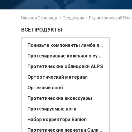
Главная Страница
/
Продукция
/
Педиатрический Про
ВСЕ ПРОДУКТЫ
Понизьте компоненты лимба простетические
Протезирование коленного сустава
Протетические облицовки ALPS
Ортоэтический материал
Ортезный скоб
Протетические аксессуары
Протезируемые ноги
Набор корректора Bunion
Протетические перчатки Силикон