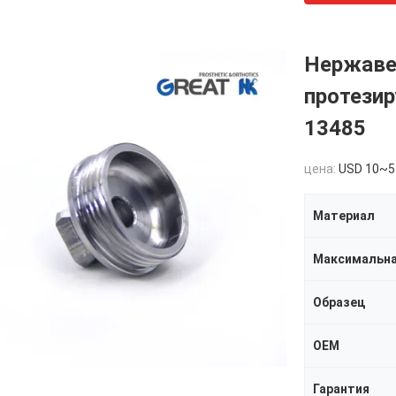
Нержаве
протези
13485
цена:
USD 10~5
Материал
Максимальна
Образец
OEM
Гарантия