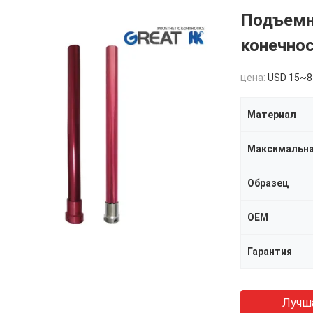
Подъемни
конечнос
цена:
USD 15~8
Материал
Максимальна
Образец
OEM
Гарантия
Лучш