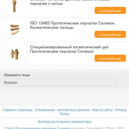
перчатки с нитью
контактные
данные
ISO 13485 Протетические перчатки Силикон,
Косметические пальцы
контактные
данные
Специализированный косметический цип
Протетические перчатки Силикон
контактные
данные
Измените язык
Russian
Главная страница
|
О Компании
|
контактные данные
|
Карта сайта
|
Privacy
Policy
Взгляд настольного компьютера
China Протетические перчатки Силикон
supplier. Copyright © 2016 - 2025