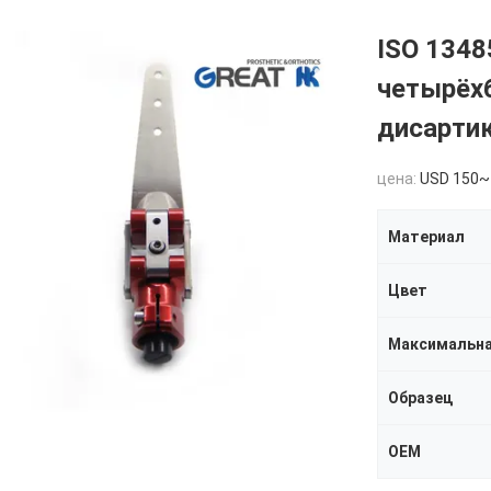
ISO 1348
четырёх
дисарти
цена:
USD 150~
Материал
Цвет
Максимальна
Образец
OEM