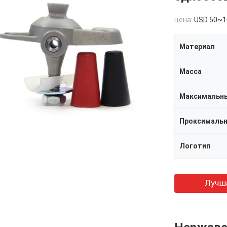
цена:
USD 50~1
Материал
Масса
Максимальны
Логотип
Лучш