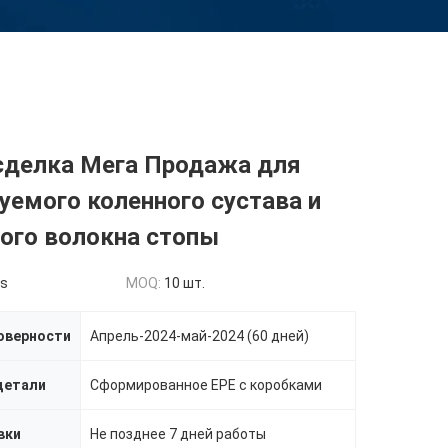
сделка Мега Продажа для
уемого коленного сустава и
ого волокна стопы
ls
MOQ:
10 шт.
оверности
Апрель-2024-май-2024 (60 дней)
детали
Сформированное EPE с коробками
вки
Не позднее 7 дней работы