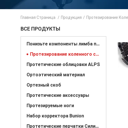
Главная Страница
/
Продукция
/
Протезирование Коле
ВСЕ ПРОДУКТЫ
Понизьте компоненты лимба простетические
Протезирование коленного сустава
Протетические облицовки ALPS
Ортоэтический материал
Ортезный скоб
Протетические аксессуары
Протезируемые ноги
Набор корректора Bunion
Протетические перчатки Силикон