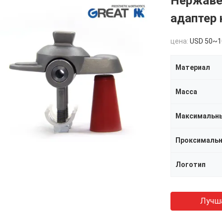
Нержаве
адаптер 
цена:
USD 50~1
Материал
Масса
Максимальны
Логотип
Лучш