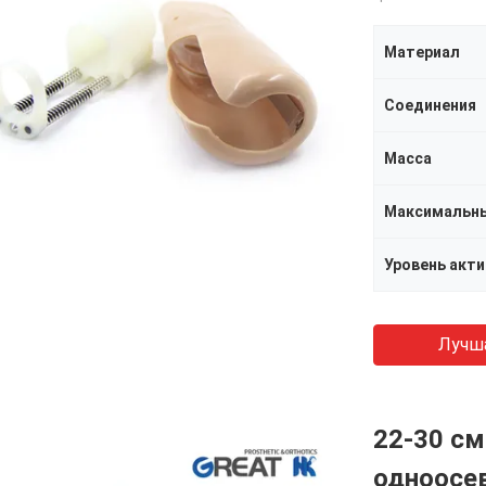
Материал
Соединения
Масса
Максимальны
Уровень акт
Лучш
22-30 см
одноосев