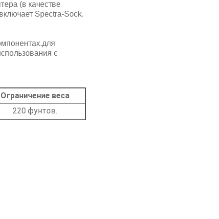
тера (в качестве
включает Spectra-Sock.
омпонентах.для
использования с
Ограничение веса
220 фунтов.