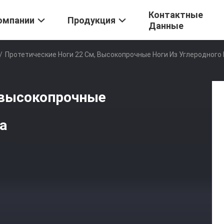
Контактные
омпании
Продукция
Данные
/
Протетические Ноги 22 См, Высокопрочные Ноги Из Углеродного
, высокопрочные
а