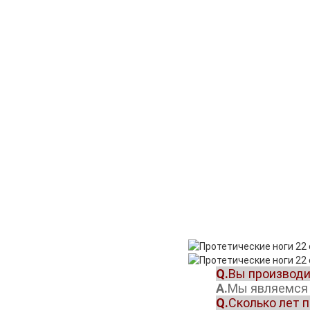
Q.
Вы производи
А.
Мы являемся 
Q.
Сколько лет п