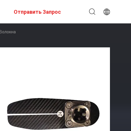
Отправить Запрос
 Волокна