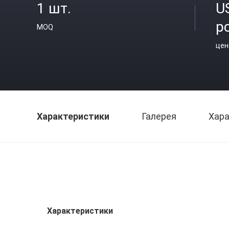
1 шт.
U
p
MOQ
цен
Характеристики
Галерея
Хара
Характеристики