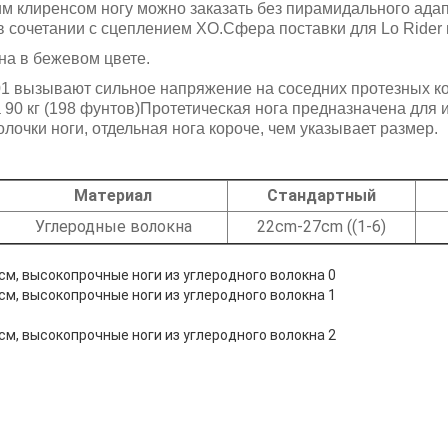
им клиренсом ногу можно заказать без пирамидального адап
в сочетании с сцеплением XO.Сфера поставки для Lo Rider 
на в бежевом цвете.
 вызывают сильное напряжение на соседних протезных к
 90 кг (198 фунтов)Протетическая нога предназначена для 
олочки ноги, отдельная нога короче, чем указывает размер.
Материал
Стандартный
Углеродные волокна
22cm-27cm ((1-6)