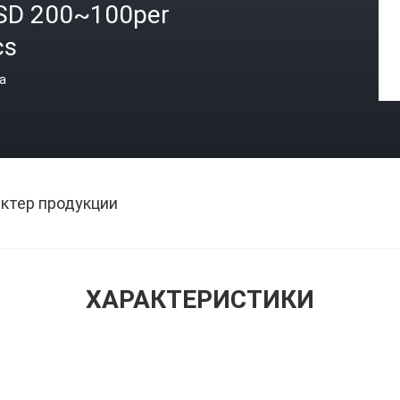
SD 200~100per
cs
а
ктер продукции
ХАРАКТЕРИСТИКИ