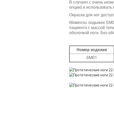
В случаях с очень низк
опции) и использовать 
Окраска для ног доступ
Моменты лодыжек SM01
пациента с массой тела
оболочкой ноги. Без об
Номер изделия
SM01