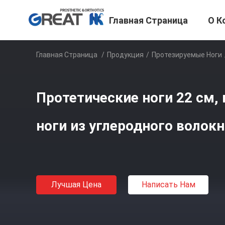
Главная Страница
О К
Главная Страница
/
Продукция
/
Протезируемые Ноги
Протетические ноги 22 см
ноги из углеродного волокн
Лучшая Цена
Написать Нам