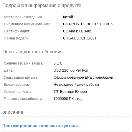
Подробная информация о продукте
Место происхождения:
Китай
Фирменное наименование:
HK PROSTHETIC ORTHOTICS
Сертификация:
CE And ISO13485
Номер модели:
CHG-06S / CHG-06T
Оплата и доставка Условия
Количество мин заказа:
5 шт.
Цена:
USD 220~60 Per Pcs
Упаковывая детали:
Сформированное EPE с коробками
Время доставки:
Не позднее 7 дней работы
Условия оплаты:
Т/Т, Вестерн Юнион
Поставка способности:
1000000 ПК в год
описание
Протезирование коленного сустава