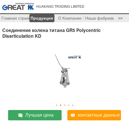
HUAKANG TRADING LIMITED
Главная страница
Продукция
О Компании
Наша фабрика
>>
Соединение колена титана GR5 Polycentric
Disarticulation KD
Лучшая цена
контактные данные