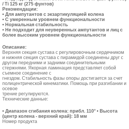
/ Ti 125 кг (275 фунтов)
Рекомендации:
• Для ампутантов с экзартикуляцией колена
• С умеренным уровнем функциональности
• Нормальная стабильность
• Не подходит для неуверенных ампутантов и лиц с
более высоким уровнем функциональности
Описание:
Верхняя секция сустава с регулировочным сердечником
и нижняя секция сустава с пирамидой соединены друг с
другом передними и задними соединительными
стержнями. Якорная ламинация представляет собой
съемное соединение с
гнездом. Стабильность фазы опоры достигается за счет
полицентрической кинематики. Помощь при разгибании и
осевое
трение регулируются.
Технические данные:
• Диапазон сгибания колена: прибл. 110° • Высота
(центр колена - верхний край): 18 мм
Номер продукта