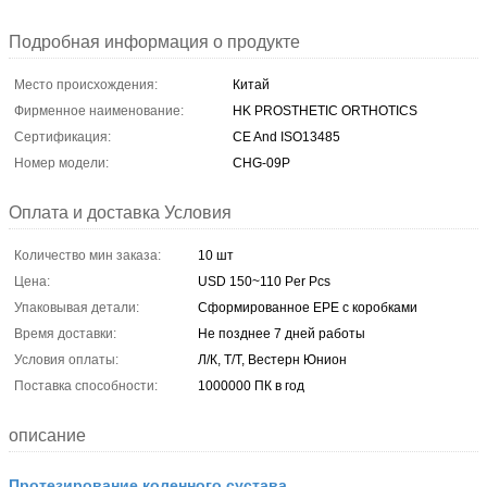
Подробная информация о продукте
Место происхождения:
Китай
Фирменное наименование:
HK PROSTHETIC ORTHOTICS
Сертификация:
CE And ISO13485
Номер модели:
CHG-09P
Оплата и доставка Условия
Количество мин заказа:
10 шт
Цена:
USD 150~110 Per Pcs
Упаковывая детали:
Сформированное EPE с коробками
Время доставки:
Не позднее 7 дней работы
Условия оплаты:
Л/К, Т/Т, Вестерн Юнион
Поставка способности:
1000000 ПК в год
описание
Протезирование коленного сустава