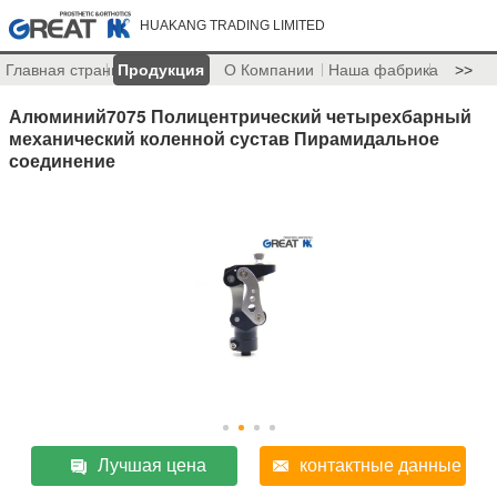
HUAKANG TRADING LIMITED
Главная страница
Продукция
О Компании
Наша фабрика
>>
Алюминий7075 Полицентрический четырехбарный
механический коленной сустав Пирамидальное
соединение
Лучшая цена
контактные данные