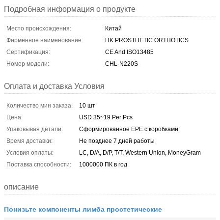
Подробная информация о продукте
Место происхождения:
Китай
Фирменное наименование:
HK PROSTHETIC ORTHOTICS
Сертификация:
CE And ISO13485
Номер модели:
CHL-N220S
Оплата и доставка Условия
Количество мин заказа:
10 шт
Цена:
USD 35~19 Per Pcs
Упаковывая детали:
Сформированное EPE с коробками
Время доставки:
Не позднее 7 дней работы
Условия оплаты:
LC, D/A, D/P, T/T, Western Union, MoneyGram
Поставка способности:
1000000 ПК в год
описание
Понизьте компоненты лимба простетические