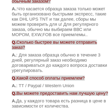
обычным заказом?
А.
:Что касается образца заказа только может
быть организовано быстрыми экспресс, такие
как DHL UPS TNT и так далее, сборы мы
можем проверить для u! Для регулярного
заказа, обычно мы выбираем ВВС или
МОРОМ, EXW,FOB все приемлемы..
Q.
Сколько быстрее вы можете отправить
заказ?
А.
: Для заказа образца обычно в течение 3
дней, регулярный заказ необходимо
договариваться до каждого вопроса доставки
урегулировать.
Q.
Какой способ оплаты приемлем?
А.
: TT / Paypal / Western Union
Q.
Вы можете предоставить нам лучшую цену?
А.
Да, у каждого товара есть разница в цене в
зависимости от количества.