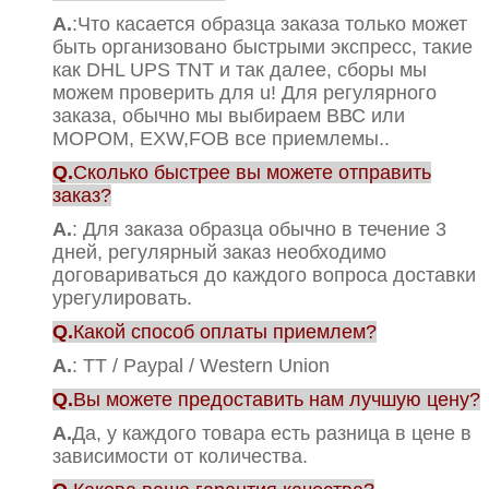
А.
:Что касается образца заказа только может
быть организовано быстрыми экспресс, такие
как DHL UPS TNT и так далее, сборы мы
можем проверить для u! Для регулярного
заказа, обычно мы выбираем ВВС или
МОРОМ, EXW,FOB все приемлемы..
Q.
Сколько быстрее вы можете отправить
заказ?
А.
: Для заказа образца обычно в течение 3
дней, регулярный заказ необходимо
договариваться до каждого вопроса доставки
урегулировать.
Q.
Какой способ оплаты приемлем?
А.
: TT / Paypal / Western Union
Q.
Вы можете предоставить нам лучшую цену?
А.
Да, у каждого товара есть разница в цене в
зависимости от количества.