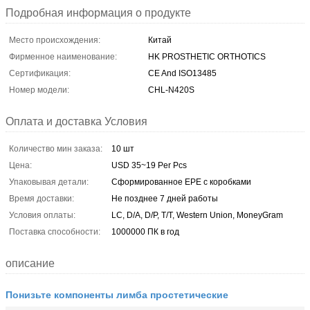
Подробная информация о продукте
Место происхождения:
Китай
Фирменное наименование:
HK PROSTHETIC ORTHOTICS
Сертификация:
CE And ISO13485
Номер модели:
CHL-N420S
Оплата и доставка Условия
Количество мин заказа:
10 шт
Цена:
USD 35~19 Per Pcs
Упаковывая детали:
Сформированное EPE с коробками
Время доставки:
Не позднее 7 дней работы
Условия оплаты:
LC, D/A, D/P, T/T, Western Union, MoneyGram
Поставка способности:
1000000 ПК в год
описание
Понизьте компоненты лимба простетические