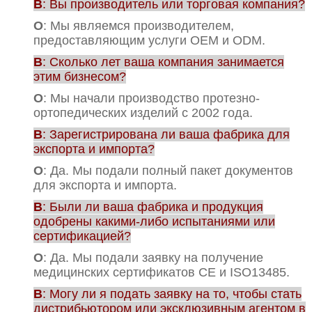
В
: Вы производитель или торговая компания?
О
: Мы являемся производителем,
предоставляющим услуги OEM и ODM.
В
: Сколько лет ваша компания занимается
этим бизнесом?
О
: Мы начали производство протезно-
ортопедических изделий с 2002 года.
В
: Зарегистрирована ли ваша фабрика для
экспорта и импорта?
О
: Да. Мы подали полный пакет документов
для экспорта и импорта.
В
: Были ли ваша фабрика и продукция
одобрены какими-либо испытаниями или
сертификацией?
О
: Да. Мы подали заявку на получение
медицинских сертификатов CE и ISO13485.
В
: Могу ли я подать заявку на то, чтобы стать
дистрибьютором или эксклюзивным агентом в