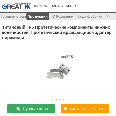
HUAKANG TRADING LIMITED
Главная страница
Продукция
О Компании
Наша фабрика
>>
Титановый ГР5 Протетические компоненты нижних
конечностей, Протетический вращающийся адаптер
пирамиды
Лучшая цена
контактные данные