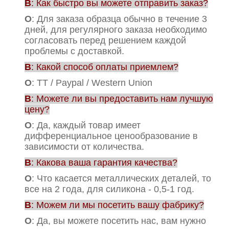
В
: Как быстро вы можете отправить заказ?
О
: Для заказа образца обычно в течение 3
дней, для регулярного заказа необходимо
согласовать перед решением каждой
проблемы с доставкой.
В
: Какой способ оплаты приемлем?
О
: TT / Paypal / Western Union
В
: Можете ли вы предоставить нам лучшую
цену?
О
: Да, каждый товар имеет
дифференциальное ценообразование в
зависимости от количества.
В
: Какова ваша гарантия качества?
О
: Что касается металлических деталей, то
все на 2 года, для силикона - 0,5-1 год.
В
: Можем ли мы посетить вашу фабрику?
О
: Да, вы можете посетить нас, вам нужно