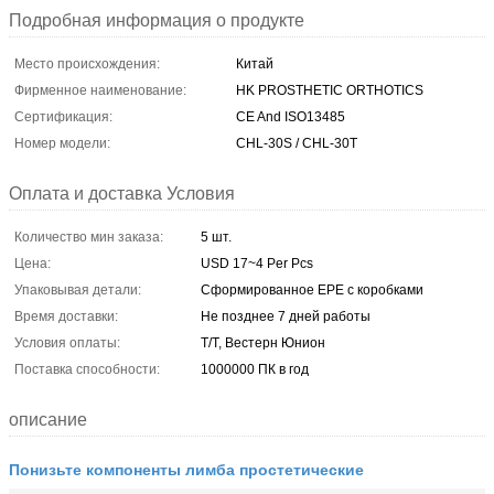
Подробная информация о продукте
Место происхождения:
Китай
Фирменное наименование:
HK PROSTHETIC ORTHOTICS
Сертификация:
CE And ISO13485
Номер модели:
CHL-30S / CHL-30T
Оплата и доставка Условия
Количество мин заказа:
5 шт.
Цена:
USD 17~4 Per Pcs
Упаковывая детали:
Сформированное EPE с коробками
Время доставки:
Не позднее 7 дней работы
Условия оплаты:
Т/Т, Вестерн Юнион
Поставка способности:
1000000 ПК в год
описание
Понизьте компоненты лимба простетические