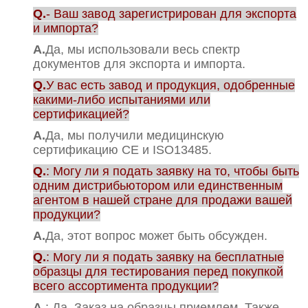
Q.
- Ваш завод зарегистрирован для экспорта
и импорта?
А.
Да, мы использовали весь спектр
документов для экспорта и импорта.
Q.
У вас есть завод и продукция, одобренные
какими-либо испытаниями или
сертификацией?
А.
Да, мы получили медицинскую
сертификацию CE и ISO13485.
Q.
: Могу ли я подать заявку на то, чтобы быть
одним дистрибьютором или единственным
агентом в нашей стране для продажи вашей
продукции?
А.
Да, этот вопрос может быть обсужден.
Q.
: Могу ли я подать заявку на бесплатные
образцы для тестирования перед покупкой
всего ассортимента продукции?
А.
: Да. Заказ на образцы приемлем. Также