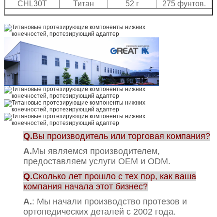
CHL30T
Титан
52 г
275 фунтов.
Q.
Вы производитель или торговая компания?
А.
Мы являемся производителем,
предоставляем услуги OEM и ODM.
Q.
Сколько лет прошло с тех пор, как ваша
компания начала этот бизнес?
А.
: Мы начали производство протезов и
ортопедических деталей с 2002 года.