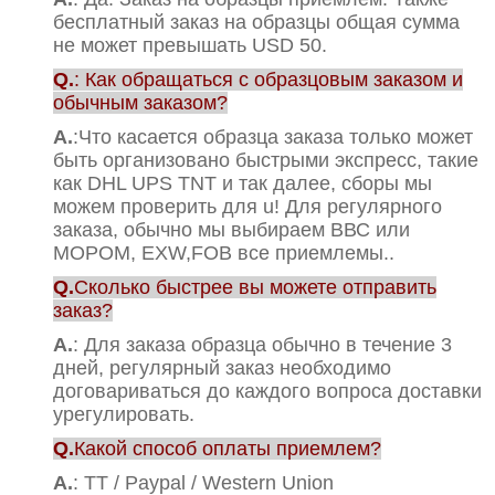
бесплатный заказ на образцы общая сумма
не может превышать USD 50.
Q.
: Как обращаться с образцовым заказом и
обычным заказом?
А.
:Что касается образца заказа только может
быть организовано быстрыми экспресс, такие
как DHL UPS TNT и так далее, сборы мы
можем проверить для u! Для регулярного
заказа, обычно мы выбираем ВВС или
МОРОМ, EXW,FOB все приемлемы..
Q.
Сколько быстрее вы можете отправить
заказ?
А.
: Для заказа образца обычно в течение 3
дней, регулярный заказ необходимо
договариваться до каждого вопроса доставки
урегулировать.
Q.
Какой способ оплаты приемлем?
А.
: TT / Paypal / Western Union