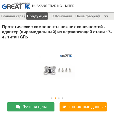
HUAKANG TRADING LIMITED
Главная страница
Продукция
О Компании
Наша фабрика
>>
Протетические компоненты нижних конечностей -
адаптер (пирамидальный) из нержавеющей стали 17-
4 / титан GR5
Лучшая цена
контактные данные