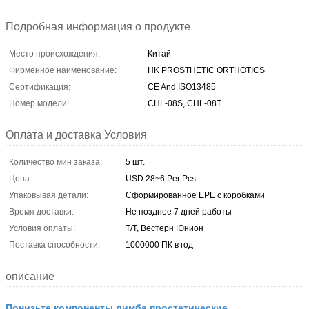
Подробная информация о продукте
Место происхождения:
Китай
Фирменное наименование:
HK PROSTHETIC ORTHOTICS
Сертификация:
CE And ISO13485
Номер модели:
CHL-08S, CHL-08T
Оплата и доставка Условия
Количество мин заказа:
5 шт.
Цена:
USD 28~6 Per Pcs
Упаковывая детали:
Сформированное EPE с коробками
Время доставки:
Не позднее 7 дней работы
Условия оплаты:
Т/Т, Вестерн Юнион
Поставка способности:
1000000 ПК в год
описание
Понизьте компоненты лимба простетические