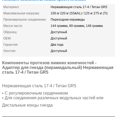
Материал:
Нержавеющая сталь 17-4 / Титан GR5
Максимальная нагрузка:
100 кг 220 кг (SS&AL) / 125 кг 275 кг (Ti)
Проксимальное соединение:
Переходник пирамиды
Масса части:
144 грамма, 89 грамма, 148 грамма
Образец:
Доступный
OEM:
Доступный
Гарантия:
Два года
Логотип:
Доступный
Компоненты протезов нижних конечностей -
Адаптер для гнезда (пирамидальный) Нержавеющая
сталь 17-4 / Титан GR5
Нержавеющая сталь 17-4 / Титан GR5
• С регулировочным сердечником
• Для соединения различных модульных частей или
Дистальные концы гнезда