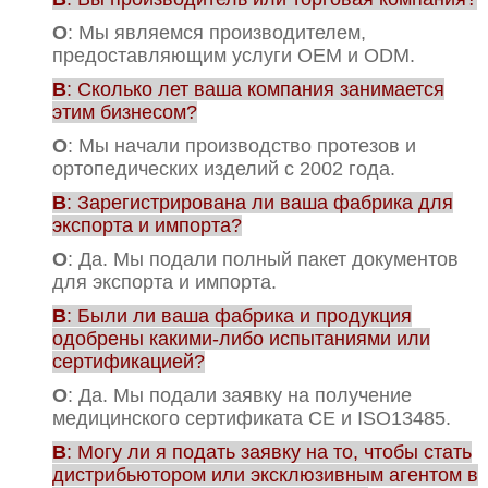
О
: Мы являемся производителем,
предоставляющим услуги OEM и ODM.
В
: Сколько лет ваша компания занимается
этим бизнесом?
О
: Мы начали производство протезов и
ортопедических изделий с 2002 года.
В
: Зарегистрирована ли ваша фабрика для
экспорта и импорта?
О
: Да. Мы подали полный пакет документов
для экспорта и импорта.
В
: Были ли ваша фабрика и продукция
одобрены какими-либо испытаниями или
сертификацией?
О
: Да. Мы подали заявку на получение
медицинского сертификата CE и ISO13485.
В
: Могу ли я подать заявку на то, чтобы стать
дистрибьютором или эксклюзивным агентом в