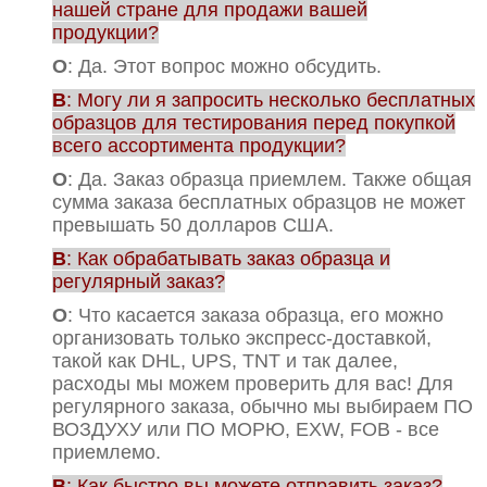
нашей стране для продажи вашей
продукции?
О
: Да. Этот вопрос можно обсудить.
В
: Могу ли я запросить несколько бесплатных
образцов для тестирования перед покупкой
всего ассортимента продукции?
О
: Да. Заказ образца приемлем. Также общая
сумма заказа бесплатных образцов не может
превышать 50 долларов США.
В
: Как обрабатывать заказ образца и
регулярный заказ?
О
: Что касается заказа образца, его можно
организовать только экспресс-доставкой,
такой как DHL, UPS, TNT и так далее,
расходы мы можем проверить для вас! Для
регулярного заказа, обычно мы выбираем ПО
ВОЗДУХУ или ПО МОРЮ, EXW, FOB - все
приемлемо.
В
: Как быстро вы можете отправить заказ?