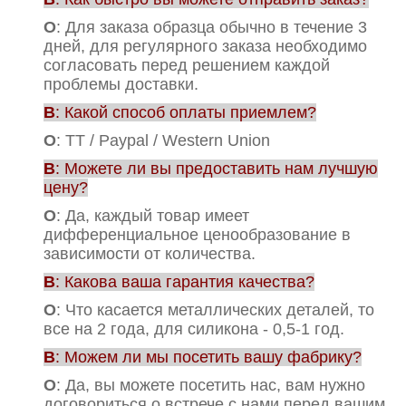
О
: Для заказа образца обычно в течение 3
дней, для регулярного заказа необходимо
согласовать перед решением каждой
проблемы доставки.
В
: Какой способ оплаты приемлем?
О
: TT / Paypal / Western Union
В
: Можете ли вы предоставить нам лучшую
цену?
О
: Да, каждый товар имеет
дифференциальное ценообразование в
зависимости от количества.
В
: Какова ваша гарантия качества?
О
: Что касается металлических деталей, то
все на 2 года, для силикона - 0,5-1 год.
В
: Можем ли мы посетить вашу фабрику?
О
: Да, вы можете посетить нас, вам нужно
договориться о встрече с нами перед вашим