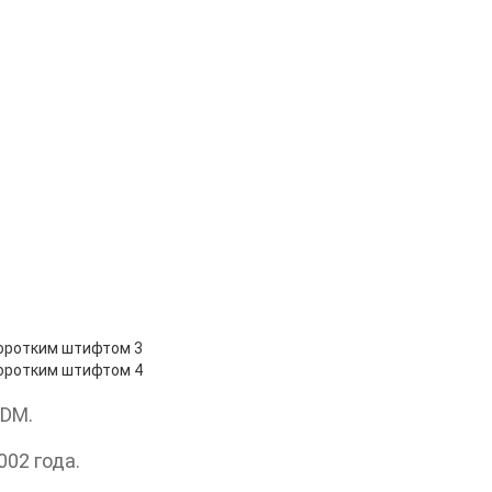
ODM.
002 года.