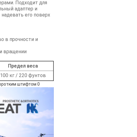
ерами. Подходит для
льный адаптер и
 надевать его поверх
о в прочности и
ри вращении
Предел веса
100 кг / 220 фунтов