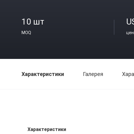
10 шт
U
MOQ
цен
Характеристики
Галерея
Хара
Характеристики