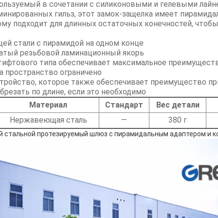
пользуемый в сочетании с силиконовыми и гелевыми лайн
минированных гильз, этот замок-защелка имеет пирамида
ому подходит для длинных остаточных конечностей, чтобы
ей стали с пирамидой на одном конце
чатый резьбовой ламинационный якорь
тифтового типа обеспечивает максимальное преимуществ
а пространство ограничено
стройство, которое также обеспечивает преимущество п
резать по длине, если это необходимо
Материал
Стандарт
Вес детали
Нержавеющая сталь
—
380 г