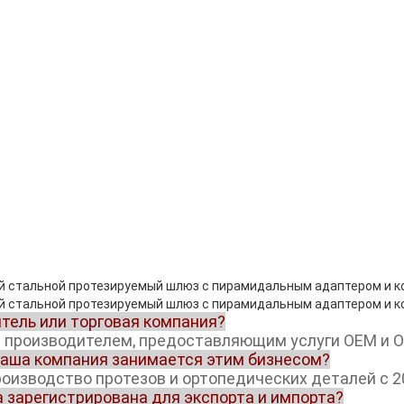
итель или торговая компания?
я производителем, предоставляющим услуги OEM и 
 ваша компания занимается этим бизнесом?
роизводство протезов и ортопедических деталей с 2
а зарегистрирована для экспорта и импорта?