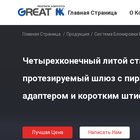
Главная Страница
О К
Главная Страница
/
Продукция
/
Система Блокировки
Четырехконечный литой ст
протезируемый шлюз с пи
адаптером и коротким шт
Лучшая Цена
Написать Нам