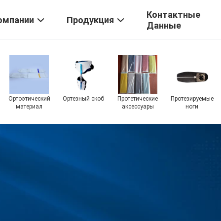
Контактные
омпании
Продукция
Данные
Ортоэтический
Ортезный скоб
Протетические
Протезируемые
материал
аксессуары
ноги